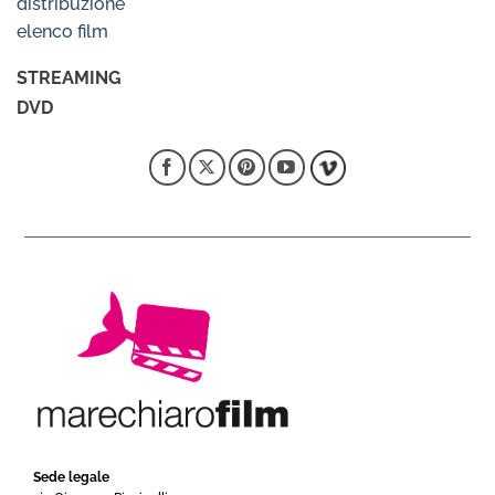
distribuzione
elenco film
STREAMING
DVD
Sede legale