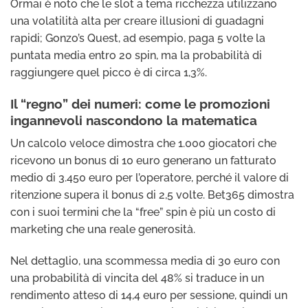
Ormai è noto che le slot a tema ricchezza utilizzano
una volatilità alta per creare illusioni di guadagni
rapidi; Gonzo’s Quest, ad esempio, paga 5 volte la
puntata media entro 20 spin, ma la probabilità di
raggiungere quel picco è di circa 1,3%.
Il “regno” dei numeri: come le promozioni
ingannevoli nascondono la matematica
Un calcolo veloce dimostra che 1.000 giocatori che
ricevono un bonus di 10 euro generano un fatturato
medio di 3.450 euro per l’operatore, perché il valore di
ritenzione supera il bonus di 2,5 volte. Bet365 dimostra
con i suoi termini che la “free” spin è più un costo di
marketing che una reale generosità.
Nel dettaglio, una scommessa media di 30 euro con
una probabilità di vincita del 48% si traduce in un
rendimento atteso di 14,4 euro per sessione, quindi un