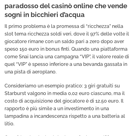
paradosso del casinò online che vende
sogni in bicchieri d’acqua
Il primo problema è la promessa di “ricchezza” nella
slot tema ricchezza soldi veri, dove il 97% delle volte il
giocatore rimane con un saldo pari a zero dopo aver
speso 150 euro in bonus finti. Quando una piattaforma
come Snai lancia una campagna “VIP”, il valore reale di
quel “VIP” è spesso inferiore a una bevanda gassata in
una pista di aeroplano.
Consideriamo un esempio pratico: 3 giri gratuiti su
Starburst valgono in media 0,02 euro ciascuno, ma il
costo di acquisizione del giocatore è di 12,50 euro. Il
rapporto è più simile a un investimento in una
lampadina a incandescenza rispetto a una batteria al
litio.