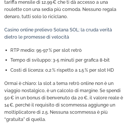
tariffa mensile di 12,99 € che ti dà accesso a una
roulette con una sedia più comoda. Nessuno regala
denaro, tutti solo lo riciclano.
Casino online prelievo Solana SOL: la cruda verità
dietro le promesse di velocità
RTP medio: 95‑97 % per slot retrò
Tempo di sviluppo: 3‑5 minuti per grafica 8‑bit
Costi di licenza: 0,2 % rispetto a 1,5 % per slot HD
Ormai è chiaro: la slot a tema retrò online non è un
viaggio nostalgico, è un calcolo di margine. Se spendi
50 € in un bonus di benvenuto da 20 €, il valore reale è
14 €, perché il requisito di scommessa aggiunge un
moltiplicatore di 2,5. Nessuna scommessa è più
“gratuita” di quella.