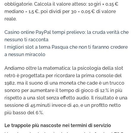
obbligatorie. Calcola il valore atteso: 10 giri × 0,15 €
mediano = 1,5 €, poi dividi per 30 = 0,05 € di valore
reale.
Casino online PayPal tempi prelievo: la cruda verità che
nessuno ti racconta
I migliori slot a tema Pasqua che non ti faranno credere
a nessun miracolo
Andiamo oltre la matematica: la psicologia della slot
retrò è progettata per ricordare la prima console del
1982, ma il suono di una moneta che cade è un trucco
sonoro per aumentare il tempo di gioco di 12 % in più
rispetto a una slot senza effetto audio. Il risultato è una
sessione di 45 minuti invece di 40, e un profitto netto
più basso del 6 %.
Le trappole più nascoste nei termini di servizio