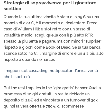
Strategie di sopravvivenza per il giocatore
scettico
Quando la tua ultima vincita è stata di 0,05 € su una
moneta di 0,01 €, è il momento di ricalcolare. Prendi il
caso di William Hill: 8 slot retrò con un tasso di
volatilità medio; scegli quella con il più alto RTP,
spesso la più lenta a pagare, ma con minori “surprise”
rispetto a giochi come Book of Dead. Se la tua banca
scende sotto 30 €, il margine di errore è un 4 % più alto
rispetto a quando ne hai 100.
I migliori slot cascading moltiplicatori: l’unica verità
che ti spetterà
But the real trap lies in the “gira gratis” banner. Quella
promessa di 10 giri gratuiti in realtà richiede un
deposito di 25 € ed è vincolata a un turnover di 30x,
quindi la vera offerta è 750 € di scommesse