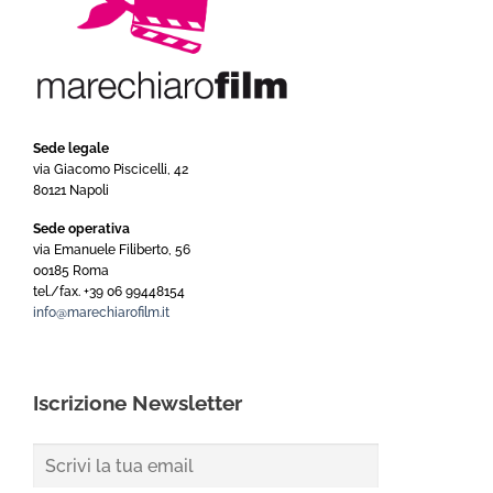
Sede legale
via Giacomo Piscicelli, 42
80121 Napoli
Sede operativa
via Emanuele Filiberto, 56
00185 Roma
tel./fax. +39 06 99448154
info@marechiarofilm.it
Iscrizione Newsletter