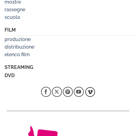
mostre
rassegne
scuola
FILM
produzione
distribuzione
elenco film
STREAMING
DVD