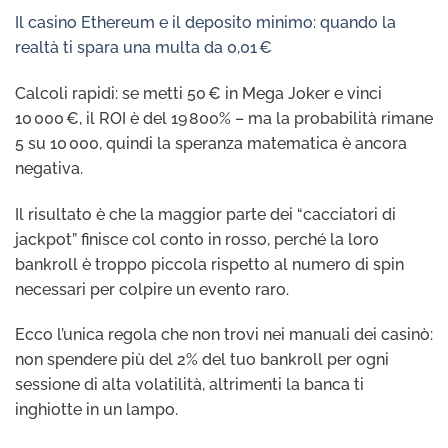
Il casino Ethereum e il deposito minimo: quando la
realtà ti spara una multa da 0,01 €
Calcoli rapidi: se metti 50 € in Mega Joker e vinci
10 000 €, il ROI è del 19 800% – ma la probabilità rimane
5 su 10 000, quindi la speranza matematica è ancora
negativa.
Il risultato è che la maggior parte dei “cacciatori di
jackpot” finisce col conto in rosso, perché la loro
bankroll è troppo piccola rispetto al numero di spin
necessari per colpire un evento raro.
Ecco l’unica regola che non trovi nei manuali dei casinò:
non spendere più del 2% del tuo bankroll per ogni
sessione di alta volatilità, altrimenti la banca ti
inghiotte in un lampo.