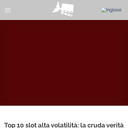
Salta
ai
contenuti
Top 10 slot alta volatilità: la cruda verità