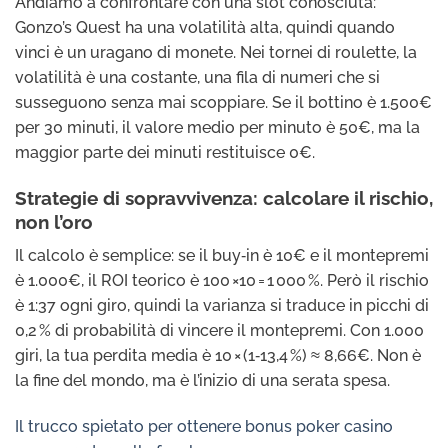
Andiamo a confrontare con una slot conosciuta:
Gonzo’s Quest ha una volatilità alta, quindi quando
vinci è un uragano di monete. Nei tornei di roulette, la
volatilità è una costante, una fila di numeri che si
susseguono senza mai scoppiare. Se il bottino è 1.500€
per 30 minuti, il valore medio per minuto è 50€, ma la
maggior parte dei minuti restituisce 0€.
Strategie di sopravvivenza: calcolare il rischio,
non l’oro
Il calcolo è semplice: se il buy‑in è 10€ e il montepremi
è 1.000€, il ROI teorico è 100 ×10 = 1 000 %. Però il rischio
è 1:37 ogni giro, quindi la varianza si traduce in picchi di
0,2 % di probabilità di vincere il montepremi. Con 1.000
giri, la tua perdita media è 10 × (1‑13,4 %) ≈ 8,66€. Non è
la fine del mondo, ma è l’inizio di una serata spesa.
Il trucco spietato per ottenere bonus poker casino