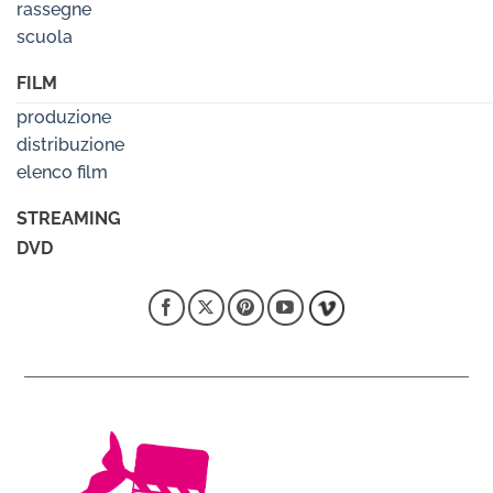
rassegne
scuola
FILM
produzione
distribuzione
elenco film
STREAMING
DVD