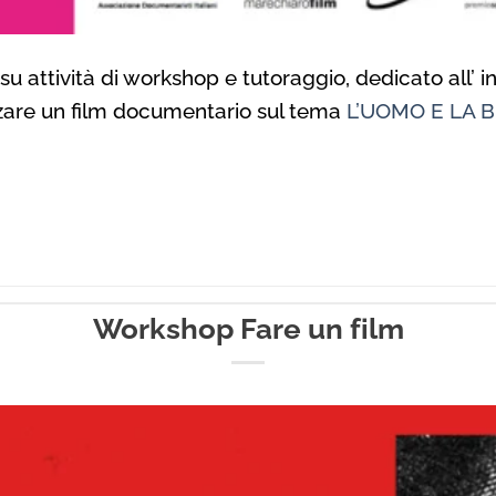
 attività di workshop e tutoraggio, dedicato all’ ind
izzare un film documentario sul tema
L’UOMO E LA B
Workshop Fare un film