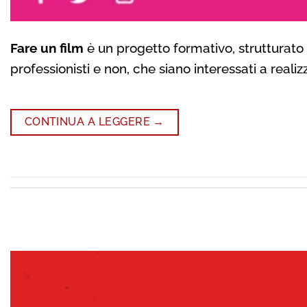
Fare un film
è un progetto formativo, strutturato su
professionisti e non, che siano interessati a real
CONTINUA A LEGGERE
→