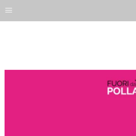
Salta
ai
contenuti