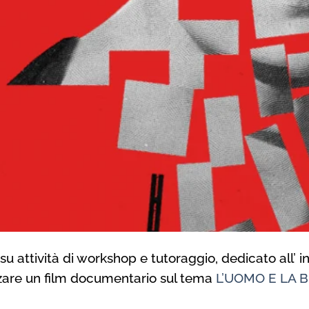
 attività di workshop e tutoraggio, dedicato all’ ind
izzare un film documentario sul tema
L’UOMO E LA B