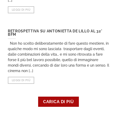
[...]
LEGGI DI PIÙ
RETROSPETTIVA SU ANTONIETTA DE LILLO AL 32°
BFM
Non ho scelto deliberatamente di fare questo mestiere, in
qualche modo mi sono lasciata trasportare dagli eventi,
dalle combinazioni della vita… e mi sono ritrovata a fare
forse il più bel lavoro possibile, quello di immaginare
mondi diversi, cercando di dar loro una forma e un senso. Il
cinema non [...]
LEGGI DI PIÙ
CARICA DI PIÙ