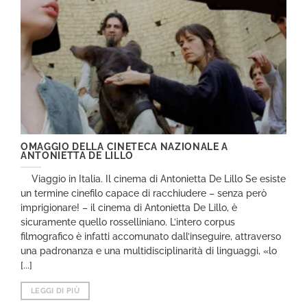
OMAGGIO DELLA CINETECA NAZIONALE A
ANTONIETTA DE LILLO
Viaggio in Italia. Il cinema di Antonietta De Lillo Se esiste
un termine cinefilo capace di racchiudere – senza però
imprigionare! – il cinema di Antonietta De Lillo, è
sicuramente quello rosselliniano. L’intero corpus
filmografico è infatti accomunato dall’inseguire, attraverso
una padronanza e una multidisciplinarità di linguaggi, «lo
[...]
LEGGI DI PIÙ