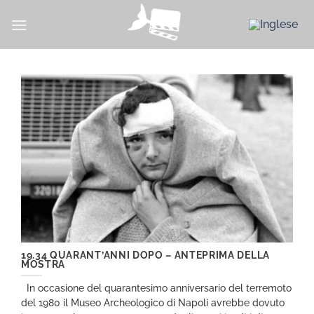
Salta
ai
contenuti
19.34 QUARANT’ANNI DOPO – ANTEPRIMA DELLA
MOSTRA
In occasione del quarantesimo anniversario del terremoto
del 1980 il Museo Archeologico di Napoli avrebbe dovuto