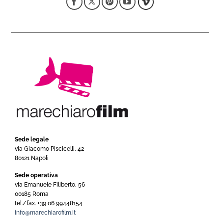
Sede legale
via Giacomo Piscicelli, 42
80121 Napoli
Sede operativa
via Emanuele Filiberto, 56
00185 Roma
tel./fax. +39 06 99448154
info@marechiarofilm.it