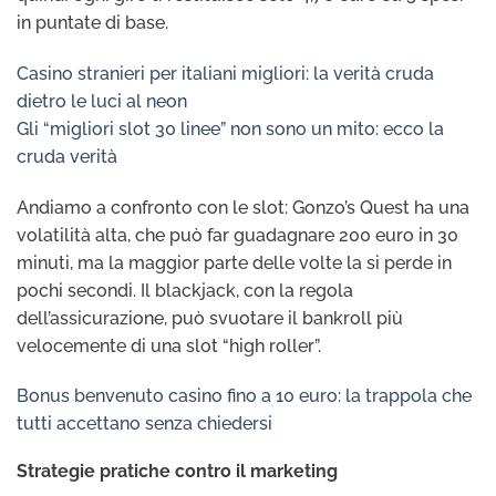
in puntate di base.
Casino stranieri per italiani migliori: la verità cruda
dietro le luci al neon
Gli “migliori slot 30 linee” non sono un mito: ecco la
cruda verità
Andiamo a confronto con le slot: Gonzo’s Quest ha una
volatilità alta, che può far guadagnare 200 euro in 30
minuti, ma la maggior parte delle volte la si perde in
pochi secondi. Il blackjack, con la regola
dell’assicurazione, può svuotare il bankroll più
velocemente di una slot “high roller”.
Bonus benvenuto casino fino a 10 euro: la trappola che
tutti accettano senza chiedersi
Strategie pratiche contro il marketing