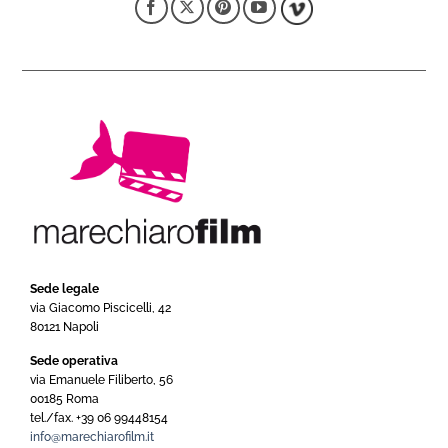
Sede legale
via Giacomo Piscicelli, 42
80121 Napoli
Sede operativa
via Emanuele Filiberto, 56
00185 Roma
tel./fax. +39 06 99448154
info@marechiarofilm.it