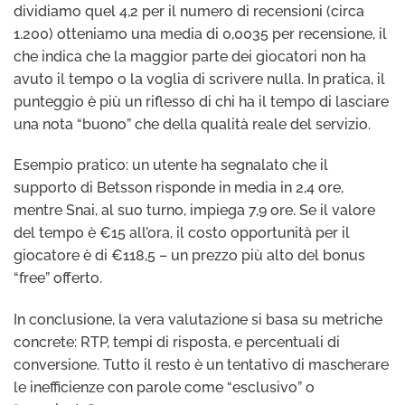
dividiamo quel 4,2 per il numero di recensioni (circa
1.200) otteniamo una media di 0,0035 per recensione, il
che indica che la maggior parte dei giocatori non ha
avuto il tempo o la voglia di scrivere nulla. In pratica, il
punteggio è più un riflesso di chi ha il tempo di lasciare
una nota “buono” che della qualità reale del servizio.
Esempio pratico: un utente ha segnalato che il
supporto di Betsson risponde in media in 2,4 ore,
mentre Snai, al suo turno, impiega 7,9 ore. Se il valore
del tempo è €15 all’ora, il costo opportunità per il
giocatore è di €118,5 – un prezzo più alto del bonus
“free” offerto.
In conclusione, la vera valutazione si basa su metriche
concrete: RTP, tempi di risposta, e percentuali di
conversione. Tutto il resto è un tentativo di mascherare
le inefficienze con parole come “esclusivo” o