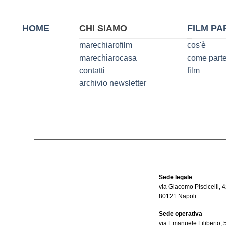
HOME
CHI SIAMO
FILM PA
marechiarofilm
cos'è
marechiarocasa
come parte
contatti
film
archivio newsletter
Sede legale
via Giacomo Piscicelli, 
80121 Napoli
Sede operativa
via Emanuele Filiberto, 