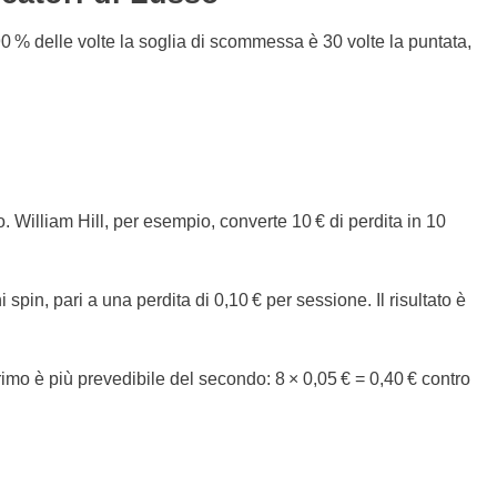
0 % delle volte la soglia di scommessa è 30 volte la puntata,
 William Hill, per esempio, converte 10 € di perdita in 10
pin, pari a una perdita di 0,10 € per sessione. Il risultato è
l primo è più prevedibile del secondo: 8 × 0,05 € = 0,40 € contro