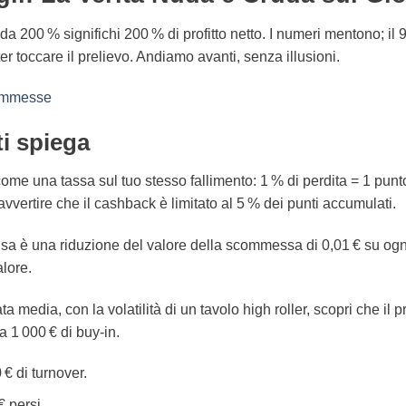
 200 % significhi 200 % di profitto netto. I numeri mentono; il 9
r toccare il prelievo. Andiamo avanti, senza illusioni.
commesse
ti spiega
e una tassa sul tuo stesso fallimento: 1 % di perdita = 1 punto.
vvertire che il cashback è limitato al 5 % dei punti accumulati.
ensa è una riduzione del valore della scommessa di 0,01 € su ogni s
alore.
ata media, con la volatilità di un tavolo high roller, scopri che i
 1 000 € di buy‑in.
€ di turnover.
 persi.