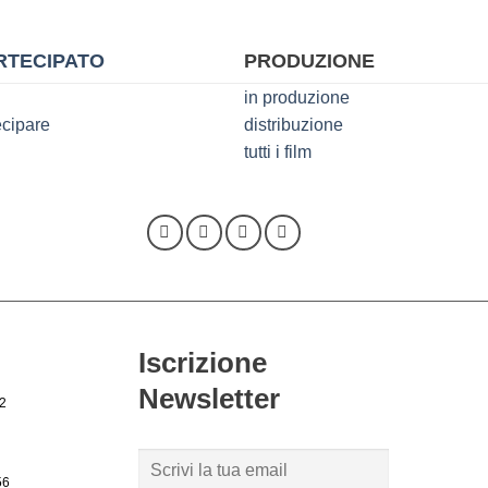
RTECIPATO
PRODUZIONE
in produzione
cipare
distribuzione
tutti i film
Iscrizione
Newsletter
42
56