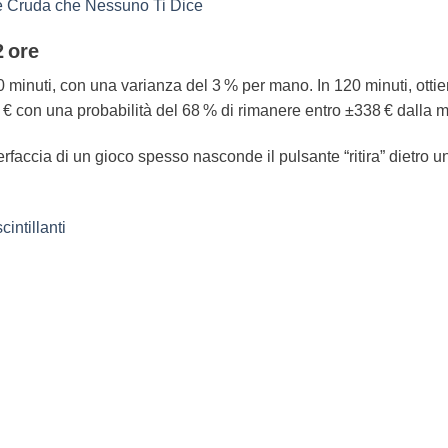
a e Cruda che Nessuno Ti Dice
2 ore
 minuti, con una varianza del 3 % per mano. In 120 minuti, otti
 € con una probabilità del 68 % di rimanere entro ±338 € dalla me
faccia di un gioco spesso nasconde il pulsante “ritira” dietro u
cintillanti