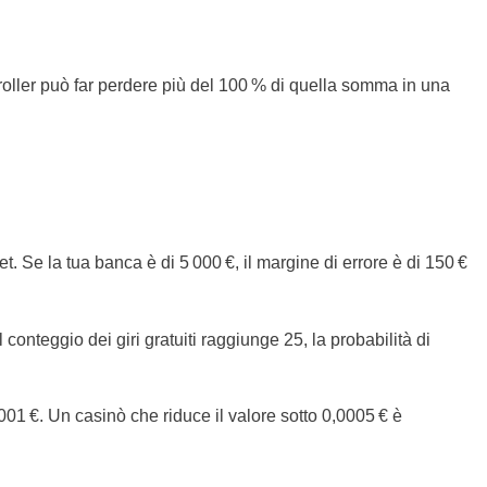
roller può far perdere più del 100 % di quella somma in una
. Se la tua banca è di 5 000 €, il margine di errore è di 150 €
conteggio dei giri gratuiti raggiunge 25, la probabilità di
,001 €. Un casinò che riduce il valore sotto 0,0005 € è