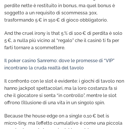
perdite nette è restituito in bonus, ma quel bonus è
soggetto a un requisito di scommessa 30x,
trasformando 5 € in 150 € di gioco obbligatorio.
And the cruel irony is that 5 % di 100 € di perdita è solo
5 €, a nulla più vicino al “regalo” che il casinò ti fa per
farti tornare a scommettere.
Il poker casino Sanremo: dove le promesse di “VIP”
incontrano la cruda realtà del tavolo
Il confronto con le slot è evidente: i giochi di tavolo non
hanno jackpot spettacolari, ma la loro costanza fa sì
che il giocatore si senta “in controllo”, mentre le slot
offrono l’illusione di una vita in un singolo spin.
Because the house edge on a single 0,10 € bet is
micro‑tiny, ma l’effetto cumulativo è come una piccola