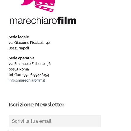
Sede legale
via Giacomo Piscicelli, 42
80121 Napoli
Sede operativa
via Emanuele Filiberto, 56
00185 Roma
tel./fax. +39 06 99448154
info@marechiarofilm.it
Iscrizione Newsletter