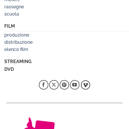
rassegne
scuola
FILM
produzione
distribuzione
elenco film
STREAMING
DVD