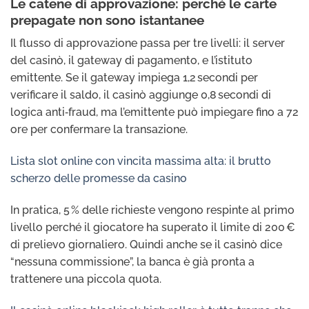
Le catene di approvazione: perché le carte
prepagate non sono istantanee
Il flusso di approvazione passa per tre livelli: il server
del casinò, il gateway di pagamento, e l’istituto
emittente. Se il gateway impiega 1,2 secondi per
verificare il saldo, il casinò aggiunge 0,8 secondi di
logica anti‑fraud, ma l’emittente può impiegare fino a 72
ore per confermare la transazione.
Lista slot online con vincita massima alta: il brutto
scherzo delle promesse da casino
In pratica, 5 % delle richieste vengono respinte al primo
livello perché il giocatore ha superato il limite di 200 €
di prelievo giornaliero. Quindi anche se il casinò dice
“nessuna commissione”, la banca è già pronta a
trattenere una piccola quota.