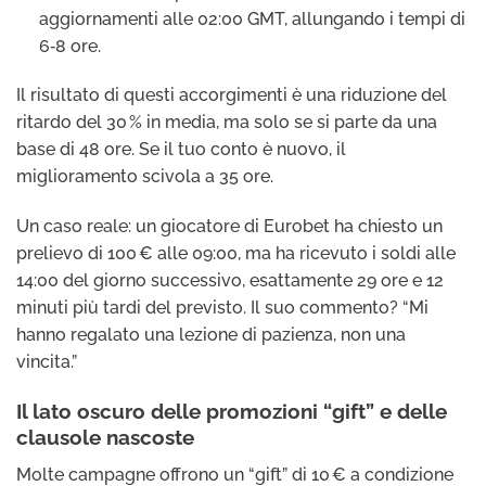
aggiornamenti alle 02:00 GMT, allungando i tempi di
6‑8 ore.
Il risultato di questi accorgimenti è una riduzione del
ritardo del 30 % in media, ma solo se si parte da una
base di 48 ore. Se il tuo conto è nuovo, il
miglioramento scivola a 35 ore.
Un caso reale: un giocatore di Eurobet ha chiesto un
prelievo di 100 € alle 09:00, ma ha ricevuto i soldi alle
14:00 del giorno successivo, esattamente 29 ore e 12
minuti più tardi del previsto. Il suo commento? “Mi
hanno regalato una lezione di pazienza, non una
vincita.”
Il lato oscuro delle promozioni “gift” e delle
clausole nascoste
Molte campagne offrono un “gift” di 10 € a condizione