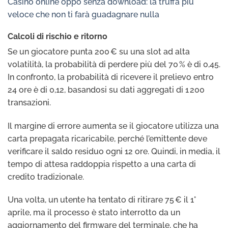
Casino online oppo senza download: la truffa più
veloce che non ti farà guadagnare nulla
Calcoli di rischio e ritorno
Se un giocatore punta 200 € su una slot ad alta
volatilità, la probabilità di perdere più del 70 % è di 0,45.
In confronto, la probabilità di ricevere il prelievo entro
24 ore è di 0,12, basandosi su dati aggregati di 1 200
transazioni.
Il margine di errore aumenta se il giocatore utilizza una
carta prepagata ricaricabile, perché l’emittente deve
verificare il saldo residuo ogni 12 ore. Quindi, in media, il
tempo di attesa raddoppia rispetto a una carta di
credito tradizionale.
Una volta, un utente ha tentato di ritirare 75 € il 1°
aprile, ma il processo è stato interrotto da un
aggiornamento del firmware del terminale, che ha