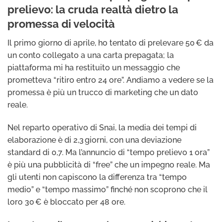
prelievo: la cruda realtà dietro la
promessa di velocità
Il primo giorno di aprile, ho tentato di prelevare 50 € da
un conto collegato a una carta prepagata; la
piattaforma mi ha restituito un messaggio che
prometteva “ritiro entro 24 ore”. Andiamo a vedere se la
promessa è più un trucco di marketing che un dato
reale.
Nel reparto operativo di Snai, la media dei tempi di
elaborazione è di 2,3 giorni, con una deviazione
standard di 0,7. Ma l’annuncio di “tempo prelievo 1 ora”
è più una pubblicità di “free” che un impegno reale. Ma
gli utenti non capiscono la differenza tra “tempo
medio” e “tempo massimo” finché non scoprono che il
loro 30 € è bloccato per 48 ore.