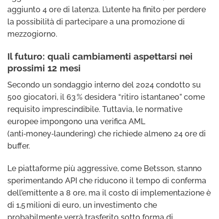
aggiunto 4 ore di latenza. L’utente ha finito per perdere
la possibilità di partecipare a una promozione di
mezzogiorno.
Il futuro: quali cambiamenti aspettarsi nei
prossimi 12 mesi
Secondo un sondaggio interno del 2024 condotto su
500 giocatori, il 63 % desidera “ritiro istantaneo” come
requisito imprescindibile. Tuttavia, le normative
europee impongono una verifica AML
(anti‑money‑laundering) che richiede almeno 24 ore di
buffer.
Le piattaforme più aggressive, come Betsson, stanno
sperimentando API che riducono il tempo di conferma
dell’emittente a 8 ore, ma il costo di implementazione è
di 1,5 milioni di euro, un investimento che
probabilmente verrà trasferito sotto forma di