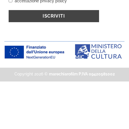
accettazione privacy policy
Copyright 2026 ©
marechiarofilm P.IVA 09420581002