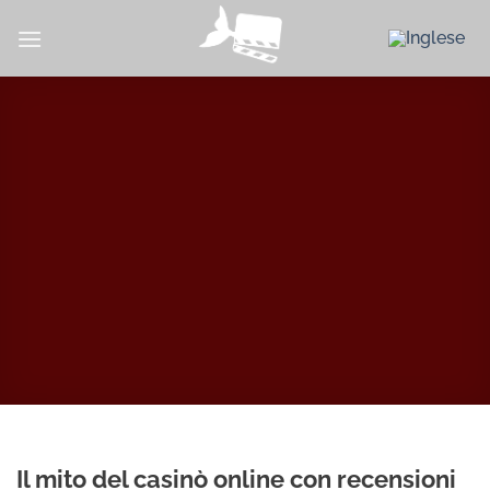
Salta
ai
contenuti
Il mito del casinò online con recensioni