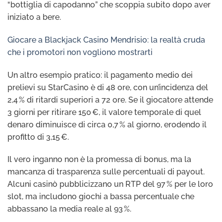
“bottiglia di capodanno” che scoppia subito dopo aver
iniziato a bere.
Giocare a Blackjack Casino Mendrisio: la realtà cruda
che i promotori non vogliono mostrarti
Un altro esempio pratico: il pagamento medio dei
prelievi su StarCasino è di 48 ore, con un’incidenza del
2,4 % di ritardi superiori a 72 ore. Se il giocatore attende
3 giorni per ritirare 150 €, il valore temporale di quel
denaro diminuisce di circa 0,7 % al giorno, erodendo il
profitto di 3,15 €.
Il vero inganno non è la promessa di bonus, ma la
mancanza di trasparenza sulle percentuali di payout.
Alcuni casinò pubblicizzano un RTP del 97 % per le loro
slot, ma includono giochi a bassa percentuale che
abbassano la media reale al 93 %.