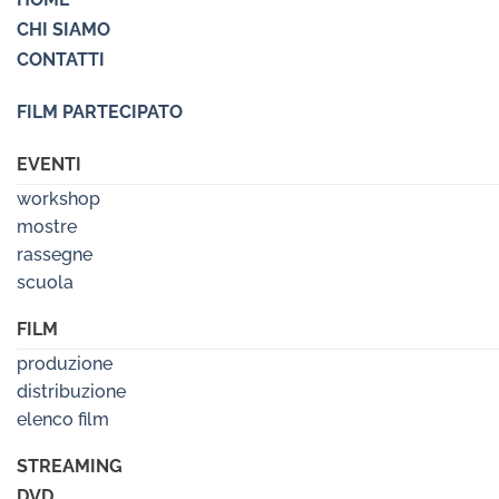
CHI SIAMO
CONTATTI
FILM PARTECIPATO
EVENTI
workshop
mostre
rassegne
scuola
FILM
produzione
distribuzione
elenco film
STREAMING
DVD