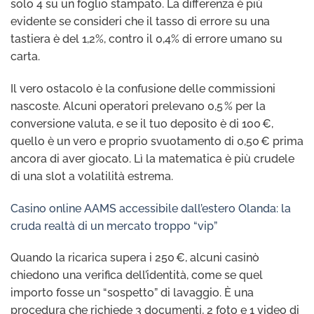
solo 4 su un foglio stampato. La differenza è più
evidente se consideri che il tasso di errore su una
tastiera è del 1,2%, contro il 0,4% di errore umano su
carta.
Il vero ostacolo è la confusione delle commissioni
nascoste. Alcuni operatori prelevano 0,5 % per la
conversione valuta, e se il tuo deposito è di 100 €,
quello è un vero e proprio svuotamento di 0,50 € prima
ancora di aver giocato. Lì la matematica è più crudele
di una slot a volatilità estrema.
Casino online AAMS accessibile dall’estero Olanda: la
cruda realtà di un mercato troppo “vip”
Quando la ricarica supera i 250 €, alcuni casinò
chiedono una verifica dell’identità, come se quel
importo fosse un “sospetto” di lavaggio. È una
procedura che richiede 3 documenti, 2 foto e 1 video di