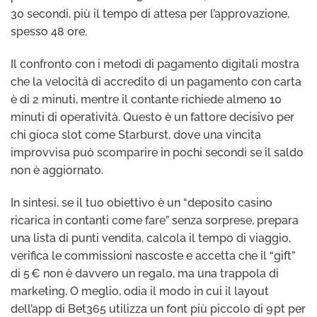
30 secondi, più il tempo di attesa per l’approvazione,
spesso 48 ore.
Il confronto con i metodi di pagamento digitali mostra
che la velocità di accredito di un pagamento con carta
è di 2 minuti, mentre il contante richiede almeno 10
minuti di operatività. Questo è un fattore decisivo per
chi gioca slot come Starburst, dove una vincita
improvvisa può scomparire in pochi secondi se il saldo
non è aggiornato.
In sintesi, se il tuo obiettivo è un “deposito casino
ricarica in contanti come fare” senza sorprese, prepara
una lista di punti vendita, calcola il tempo di viaggio,
verifica le commissioni nascoste e accetta che il “gift”
di 5 € non è davvero un regalo, ma una trappola di
marketing. O meglio, odia il modo in cui il layout
dell’app di Bet365 utilizza un font più piccolo di 9 pt per