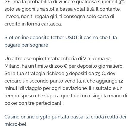
2 €, ma la probabilità di vincere qualcosa supera il 3%
solo se giochi una slot a bassa volatilità. Il contante,
invece, non ti regala giri, ti consegna solo carta di
credito in forma cartacea.
Slot online deposito tether USDT: il casino che ti fa
pagare per sognare
Un altro esempio: la tabaccheria di Via Roma 12,
Milano, ha un limite di 200 € per deposito giornaliero.
Se la tua strategia richiede 3 depositi da 75 €, devi
cercare un secondo punto vendita, il che aggiunge 12
minuti di viaggio per ogni deviazione. Il risultato è un
tempo speso che supera quello di una singola mano di
poker con tre partecipanti.
Casino online crypto puntata bassa: la cruda realtà dei
micro‑bet