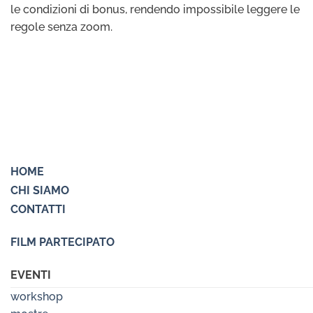
le condizioni di bonus, rendendo impossibile leggere le
regole senza zoom.
HOME
CHI SIAMO
CONTATTI
FILM PARTECIPATO
EVENTI
workshop