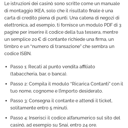
Le istruzioni dei casinò sono scritte come un manuale
di montaggio IKEA, solo che il risultato finale è una
carta di credito piena di punti. Una catena di negozi di
elettronica, ad esempio, ti fornisce un modulo PDF di 3
pagine per inserire il codice della tua tessera, mentre
un semplice 20 € di contante richiede una firma, un
timbro e un “numero di transazione” che sembra un
codice ISBN.
Passo 1: Recati al punto vendita affiliato
(tabaccheria, bar, o banca).
Passo 2: Compila il modulo “Ricarica Contanti” con il
tuo nome, cognome e l’importo desiderato.
Passo 3: Consegna il contante e attendi il ticket,
solitamente entro 5 minuti.
Passo 4: Inserisci il codice alfanumerico sul sito del
casinò, ad esempio su Snai, entro 24 ore.