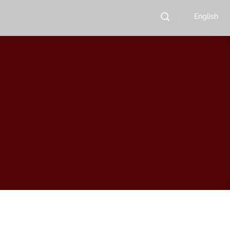
English