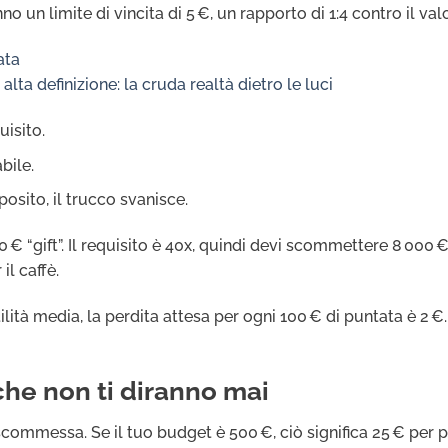
nno un limite di vincita di 5 €, un rapporto di 1:4 contro il va
ata
alta definizione: la cruda realtà dietro le luci
isito.
bile.
eposito, il trucco svanisce.
 € “gift”. Il requisito è 40x, quindi devi scommettere 8 000 €
l caffè.
ità media, la perdita attesa per ogni 100 € di puntata è 2 €.
che non ti diranno mai
scommessa. Se il tuo budget è 500 €, ciò significa 25 € per pa