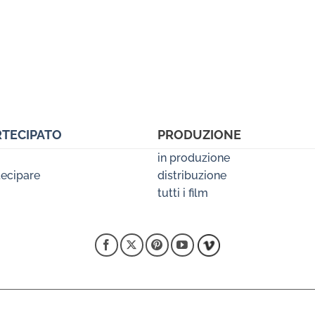
RTECIPATO
PRODUZIONE
in produzione
ecipare
distribuzione
tutti i film