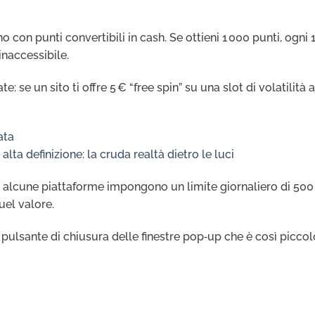
 con punti convertibili in cash. Se ottieni 1 000 punti, ogni 
inaccessibile.
 se un sito ti offre 5 € “free spin” su una slot di volatilità a
ata
alta definizione: la cruda realtà dietro le luci
, ma alcune piattaforme impongono un limite giornaliero di 500
uel valore.
 il pulsante di chiusura delle finestre pop‑up che è così picc