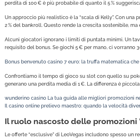
perdita di 100 € è più probabile di quanto il 5 % suggerisc
Un approccio più realistico è la “scala di Kelly”. Con una pr
2 % del bankroll. Questo rende la crescita sostenibile, ma 
Alcuni giocatori ignorano i limiti di puntata minimi. Un t
requisito del bonus. Se giochi 5 € per mano, ci vorranno 30
Bonus benvenuto casino 7 euro: la truffa matematica che
Confrontiamo il tempo di gioco su slot con quello su poke
generano una perdita media di 1 €. La differenza è piccola,
wunderino casino La tua guida alle migliori promozioni ne
Il casino online prelievo maestro: quando la velocità dive
Il ruolo nascosto delle promozioni
Le offerte “esclusive” di LeoVegas includono spesso un r