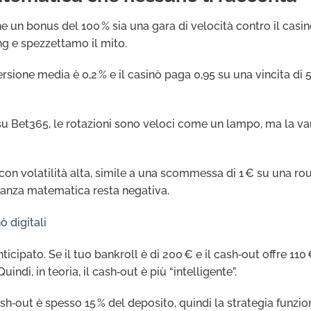
 un bonus del 100 % sia una gara di velocità contro il casinò
ng e spezzettamo il mito.
ione media è 0,2 % e il casinò paga 0,95 su una vincita di 500
su Bet365, le rotazioni sono veloci come un lampo, ma la va
n volatilità alta, simile a una scommessa di 1 € su una roule
peranza matematica resta negativa.
ò digitali
ipato. Se il tuo bankroll è di 200 € e il cash‑out offre 110 € 
ndi, in teoria, il cash‑out è più “intelligente”.
cash‑out è spesso 15 % del deposito, quindi la strategia funz