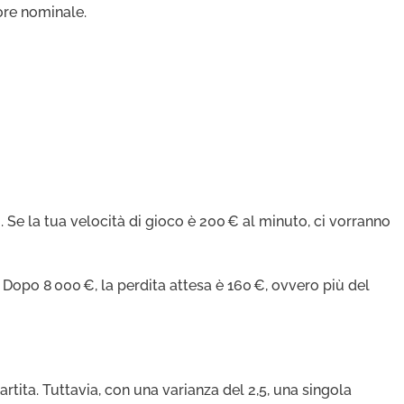
lore nominale.
. Se la tua velocità di gioco è 200 € al minuto, ci vorranno
 Dopo 8 000 €, la perdita attesa è 160 €, ovvero più del
rtita. Tuttavia, con una varianza del 2,5, una singola