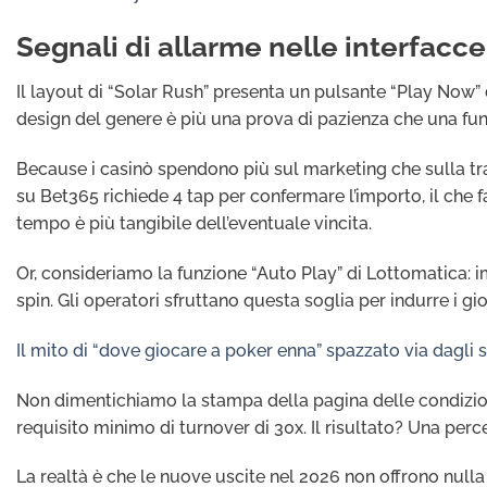
Segnali di allarme nelle interfacce
Il layout di “Solar Rush” presenta un pulsante “Play Now” di
design del genere è più una prova di pazienza che una fun
Because i casinò spendono più sul marketing che sulla tra
su Bet365 richiede 4 tap per confermare l’importo, il che 
tempo è più tangibile dell’eventuale vincita.
Or, consideriamo la funzione “Auto Play” di Lottomatica: imp
spin. Gli operatori sfruttano questa soglia per indurre i g
Il mito di “dove giocare a poker enna” spazzato via dagli 
Non dimentichiamo la stampa della pagina delle condizioni: 
requisito minimo di turnover di 30x. Il risultato? Una perc
La realtà è che le nuove uscite nel 2026 non offrono nulla 