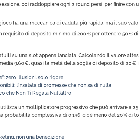
a sessione, poi raddoppiare ogni 2 round persi, per finire co
ioco ha una meccanica di caduta più rapida, ma il suo valore a
n requisito di deposito minimo di 200 € per ottenere 50 € di c
atuiti su una slot appena lanciata. Calcolando il valore atteso
media 9,60 €, quasi la metà della soglia di deposito di 20 €
: zero illusioni, solo rigore
nibili: l’insalata di promesse che non sa di nulla
co che Non Ti Regala Null’altro
tilizza un moltiplicatore progressivo che può arrivare a 25 x
na probabilità complessiva di 0,196, cioè meno del 20 % di to
rketing, non una benedizione