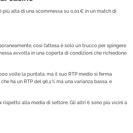
à è più alta di una scommessa su 0,01 € in un match di
oraneamente, così l’attesa è solo un trucco per spingere
romessa avvolta in una coperta di condizioni che richiedono
000 volte la puntata, ma il suo RTP medio si ferma
, che ha un RTP del 96,1 % ma una varianza bassa, e
x rispetto alla media di settore. Gli altri 6 sono più vicini a