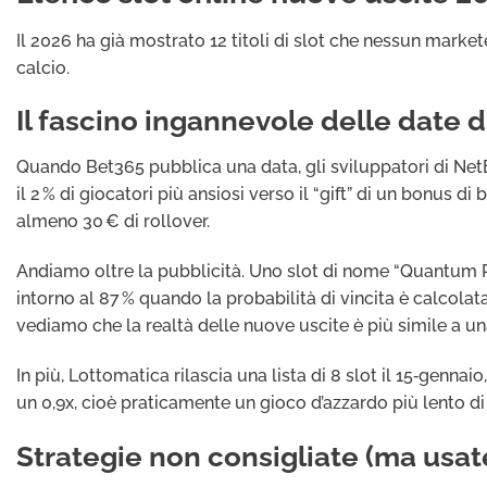
Il 2026 ha già mostrato 12 titoli di slot che nessun market
calcio.
Il fascino ingannevole delle date d
Quando Bet365 pubblica una data, gli sviluppatori di NetE
il 2 % di giocatori più ansiosi verso il “gift” di un bonus
almeno 30 € di rollover.
Andiamo oltre la pubblicità. Uno slot di nome “Quantum Ri
intorno al 87 % quando la probabilità di vincita è calcola
vediamo che la realtà delle nuove uscite è più simile a un
In più, Lottomatica rilascia una lista di 8 slot il 15‑gennaio
un 0,9x, cioè praticamente un gioco d’azzardo più lento d
Strategie non consigliate (ma usat