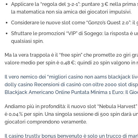
Applicare la “regola del 3‑2‑1”: puntare 3 € nella prim
la matematica non sia amica dei giocatori impulsivi.
Considerare le nuove slot come “Gonzo’s Quest 2.0”: il g
Sfruttare le promozioni “VIP” di Sogego: la risposta è u
qualsiasi spin.
Ma la vera trappola è il “free spin” che promette 20 giri gr
valore medio per spin è 0,48 €; quindi 20 spin valgono in 
Il vero nemico dei “migliori casino non aams blackjack live”
dolly casino Recensioni di casinò con oltre 2000 slot dispo
Blackjack Americano Online Puntata Minima 1 Euro: Il Gio
Andiamo più in profondità: il nuovo slot “Nebula Harvest” u
è 0,04 % per spin. Una singola sessione di 500 spin darà u
giocatori comprendono veramente.
Il casino trustly bonus benvenuto è solo un trucco di ma