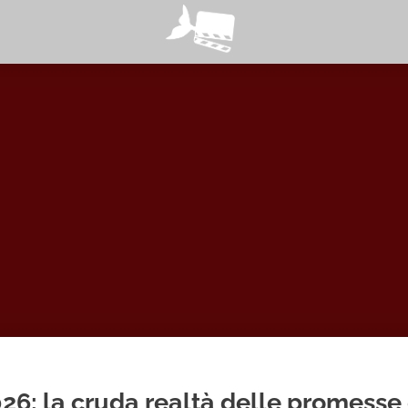
26: la cruda realtà delle promesse 