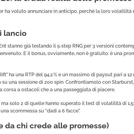
er ha voluto annunciare in anticipo, perché la loro volatilit
i lancio
nt stanno già testando il 5‑step RNG per 3 versioni contemp
 di benvenuto. E il bonus, ovviamente, non è gratuito: è una p
ft” ha una RTP del 94,2 % e un massimo di payout pari a 12 
ta su una sessione di 200 spin. Confrontiamolo con Starburst
a corsa a ostacoli che a una passeggiata di piacere.
, ma solo 2 di quelle hanno superato il test di volatilità di 1,5
i una scommessa su “dadi a 6 facce”.
e da chi crede alle promesse)