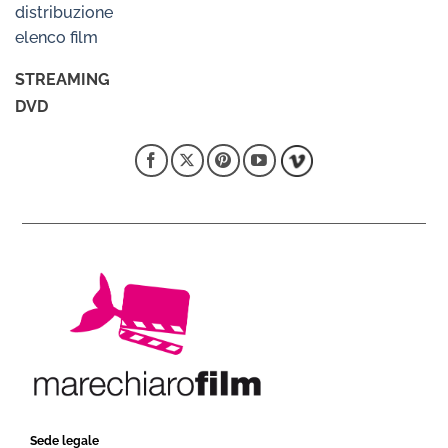
distribuzione
elenco film
STREAMING
DVD
Sede legale