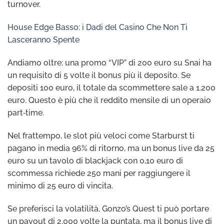
turnover.
House Edge Basso: i Dadi del Casino Che Non Ti
Lasceranno Spente
Andiamo oltre: una promo “VIP” di 200 euro su Snai ha
un requisito di 5 volte il bonus più il deposito. Se
depositi 100 euro, il totale da scommettere sale a 1.200
euro. Questo è più che il reddito mensile di un operaio
part‑time.
Nel frattempo, le slot più veloci come Starburst ti
pagano in media 96% di ritorno, ma un bonus live da 25
euro su un tavolo di blackjack con 0,10 euro di
scommessa richiede 250 mani per raggiungere il
minimo di 25 euro di vincita.
Se preferisci la volatilità, Gonzo’s Quest ti può portare
un payout di 2.000 volte la puntata, ma il bonus live di