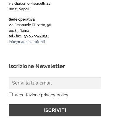
via Giacomo Piscicelli, 42
80121 Napoli
Sede operativa
via Emanuele Filiberto, 56
00185 Roma
tel./fax. +39 06 99448154
info@marechiarofilm.it
Iscrizione Newsletter
accettazione privacy policy