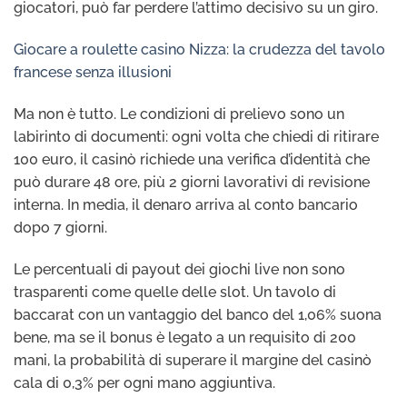
giocatori, può far perdere l’attimo decisivo su un giro.
Giocare a roulette casino Nizza: la crudezza del tavolo
francese senza illusioni
Ma non è tutto. Le condizioni di prelievo sono un
labirinto di documenti: ogni volta che chiedi di ritirare
100 euro, il casinò richiede una verifica d’identità che
può durare 48 ore, più 2 giorni lavorativi di revisione
interna. In media, il denaro arriva al conto bancario
dopo 7 giorni.
Le percentuali di payout dei giochi live non sono
trasparenti come quelle delle slot. Un tavolo di
baccarat con un vantaggio del banco del 1,06% suona
bene, ma se il bonus è legato a un requisito di 200
mani, la probabilità di superare il margine del casinò
cala di 0,3% per ogni mano aggiuntiva.