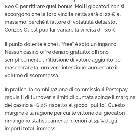
800 € per ritirare quel bonus. Molti giocatori non si
accorgono che la loro vincita netta sarà di 22 € al
massimo, perché il fattore di volatilità della slot
Gonzo’s Quest può far variare la vincita di ±30 %.
Il punto dolente è che il “free” è solo un inganno.
Nessun casinò offre denaro gratuito; offrono
semplicemente un’illusione di valore aggiunto per
mascherare la loro vera intenzione: aumentare il
volume di scommessa.
In pratica, la combinazione di commissioni Postepay,
requisiti di turnover, e limiti di puntata spinge il margine
del casino a +6,2 % rispetto al gioco “pulito”. Questo
margine è la ragione per cui le vittorie dei giocatori
rimangono statisticamente inferiori al 35 % degli
importi totali immessi.