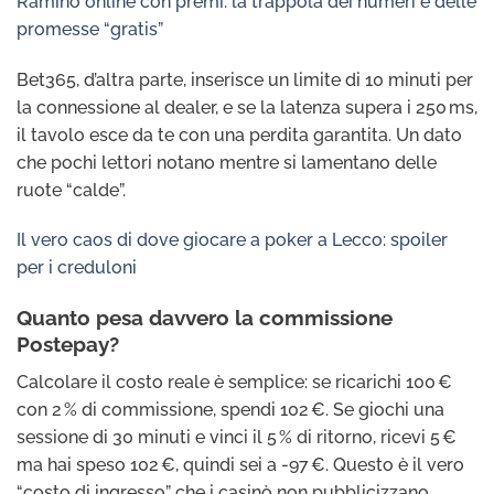
Ramino online con premi: la trappola dei numeri e delle
promesse “gratis”
Bet365, d’altra parte, inserisce un limite di 10 minuti per
la connessione al dealer, e se la latenza supera i 250 ms,
il tavolo esce da te con una perdita garantita. Un dato
che pochi lettori notano mentre si lamentano delle
ruote “calde”.
Il vero caos di dove giocare a poker a Lecco: spoiler
per i creduloni
Quanto pesa davvero la commissione
Postepay?
Calcolare il costo reale è semplice: se ricarichi 100 €
con 2 % di commissione, spendi 102 €. Se giochi una
sessione di 30 minuti e vinci il 5 % di ritorno, ricevi 5 €
ma hai speso 102 €, quindi sei a -97 €. Questo è il vero
“costo di ingresso” che i casinò non pubblicizzano.