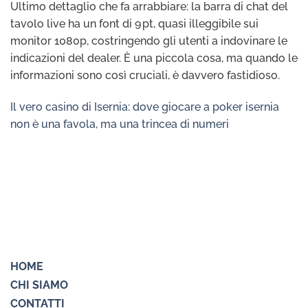
Ultimo dettaglio che fa arrabbiare: la barra di chat del
tavolo live ha un font di 9 pt, quasi illeggibile sui
monitor 1080p, costringendo gli utenti a indovinare le
indicazioni del dealer. È una piccola cosa, ma quando le
informazioni sono così cruciali, è davvero fastidioso.
Il vero casino di Isernia: dove giocare a poker isernia
non è una favola, ma una trincea di numeri
HOME
CHI SIAMO
CONTATTI