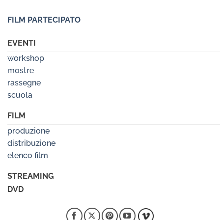
FILM PARTECIPATO
EVENTI
workshop
mostre
rassegne
scuola
FILM
produzione
distribuzione
elenco film
STREAMING
DVD