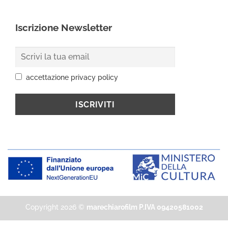
Iscrizione Newsletter
accettazione privacy policy
Copyright 2026 ©
marechiarofilm P.IVA 09420581002