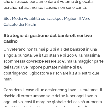
che un trucco per aumentare il volume di giocata,
perché, naturalmente, i casinò non sono carità.
Slot Media Volatilità con Jackpot Migliori: Il Vero
Calcolo dei Rischi
Strategie di gestione del bankroll nei live
casino
Un veterano non fa mai più di 5 % del bankroll in una
singola puntata. Se il tuo stash è di 200 €, la massima
scommessa dovrebbe essere 10 €, ma la maggior parte
dei tavoli live impone puntate minime di 5 €,
costringendo il giocatore a rischiare il 2,5 % entro due
mani.
Considera il caso di un dealer con 3 tavoli simultanei: il
rischio di errore umano sale del 12 % per ogni tavolo
aggiuntivo, così il margine globale del casinò aumenta