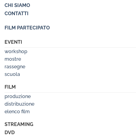
CHI SIAMO
CONTATTI
FILM PARTECIPATO
EVENTI
workshop
mostre
rassegne
scuola
FILM
produzione
distribuzione
elenco film
STREAMING
DVD