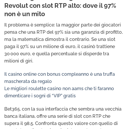
Revolut con slot RTP alto: dove il 97%
non è un mito
Il problema è semplice: la maggior parte dei giocatori
pensa che una RTP del 97% sia una garanzia di profitto,
ma la matematica dimostra il contrario. Se una slot
paga il 97% su un milione di euro, il casinò trattiene
30 000 euro, e quella percentuale si disperde tra
milioni di giri.
Il casino online con bonus compleanno è una truffa
mascherata da regalo
Le migliori roulette casino non aams che ti faranno
dimenticare i sogni di “VIP” gratis
Bet365, con la sua interfaccia che sembra una vecchia
banca italiana, offre una serie di slot con RTP che
supera il 98,5. Confronta questo valore con quello di