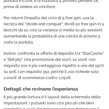
puntata è 0,20€ e la volatilità 4, potresti perdere 2€
prima di vedere un vincitore.
Per ridurre l’impatto del ciclo di 5 free spin, usa la
tecnica del “divide and conquer”: dividi 50 free spin in 5
blocchi da 10, così la varianza si media su più sessioni,
aumentando la probabilità di una vincita di almeno 5
volte la puntata.
Inoltre, confronta le offerte di deposito tra “StarCasino”
e “Bet365”. Una promozione del 100% su 100€ con
requisito 20x è più vantaggiosa rispetto a una del 150%
su 50€ con requisito 35x, perché il 20x richiede solo
2.000€ di scommesse contro 1.750€.
Dettagli che rovinano l’esperienza
Il più grande tortura è il layout della schermata delle
impostazioni: i pulsanti sono così piccoli che devi