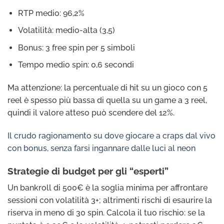
RTP medio: 96,2%
Volatilità: medio-alta (3,5)
Bonus: 3 free spin per 5 simboli
Tempo medio spin: 0,6 secondi
Ma attenzione: la percentuale di hit su un gioco con 5
reel è spesso più bassa di quella su un game a 3 reel,
quindi il valore atteso può scendere del 12%.
Il crudo ragionamento su dove giocare a craps dal vivo
con bonus, senza farsi ingannare dalle luci al neon
Strategie di budget per gli “esperti”
Un bankroll di 500€ è la soglia minima per affrontare
sessioni con volatilità 3+; altrimenti rischi di esaurire la
riserva in meno di 30 spin. Calcola il tuo rischio: se la