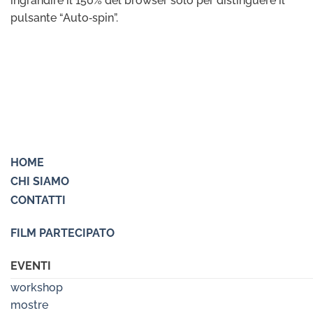
ingrandire il 150% del browser solo per distinguere il
pulsante “Auto‑spin”.
HOME
CHI SIAMO
CONTATTI
FILM PARTECIPATO
EVENTI
workshop
mostre