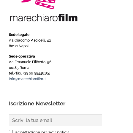
Sede legale
via Giacomo Piscicelli, 42
80121 Napoli
Sede operativa
via Emanuele Filiberto, 56
00185 Roma
tel./fax. +39 06 99448154
info@marechiarofilm.it
Iscrizione Newsletter
accettazione privacy policy