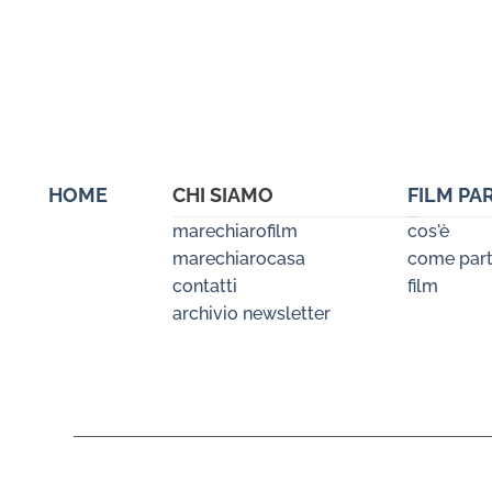
HOME
CHI SIAMO
FILM PA
marechiarofilm
cos'è
marechiarocasa
come part
contatti
film
archivio newsletter