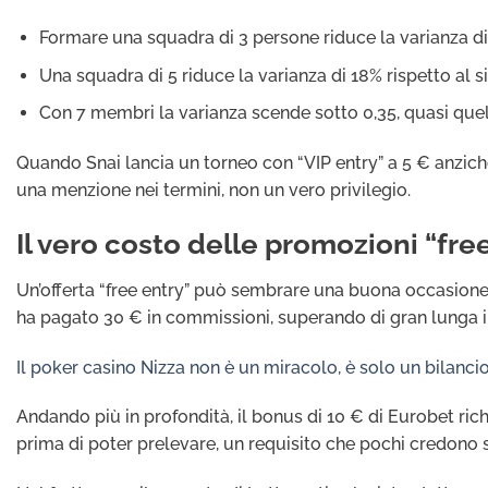
Formare una squadra di 3 persone riduce la varianza di
Una squadra di 5 riduce la varianza di 18% rispetto al s
Con 7 membri la varianza scende sotto 0,35, quasi quella
Quando Snai lancia un torneo con “VIP entry” a 5 € anziché 
una menzione nei termini, non un vero privilegio.
Il vero costo delle promozioni “fre
Un’offerta “free entry” può sembrare una buona occasione
ha pagato 30 € in commissioni, superando di gran lunga il 
Il poker casino Nizza non è un miracolo, è solo un bilancio
Andando più in profondità, il bonus di 10 € di Eurobet ri
prima di poter prelevare, un requisito che pochi credono s