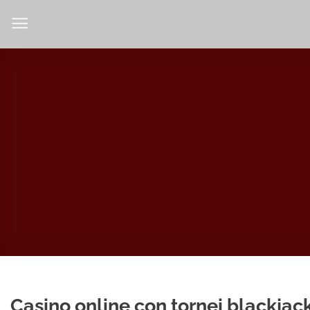
Salta
ai
contenuti
Casino online con tornei blackjack: