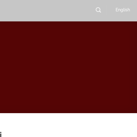
English
i