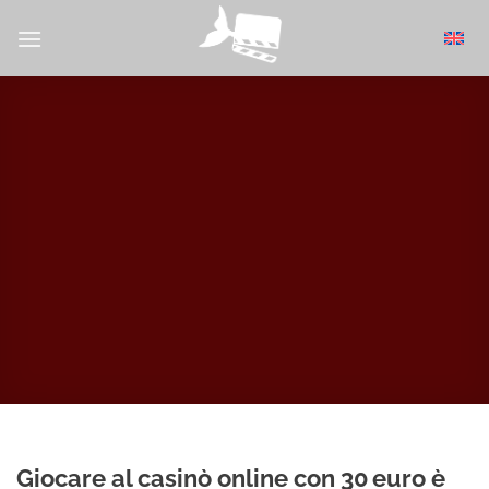
Salta
ai
contenuti
Giocare al casinò online con 30 euro è