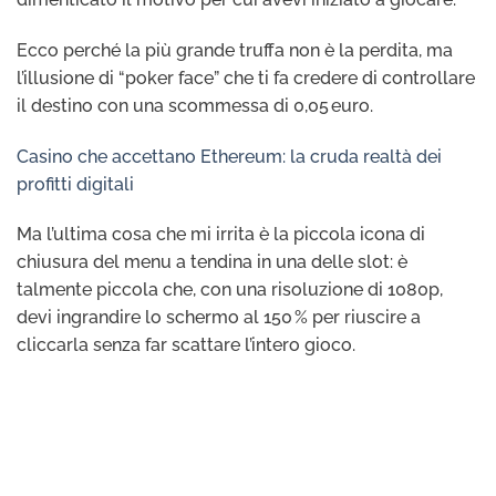
Ecco perché la più grande truffa non è la perdita, ma
l’illusione di “poker face” che ti fa credere di controllare
il destino con una scommessa di 0,05 euro.
Casino che accettano Ethereum: la cruda realtà dei
profitti digitali
Ma l’ultima cosa che mi irrita è la piccola icona di
chiusura del menu a tendina in una delle slot: è
talmente piccola che, con una risoluzione di 1080p,
devi ingrandire lo schermo al 150 % per riuscire a
cliccarla senza far scattare l’intero gioco.