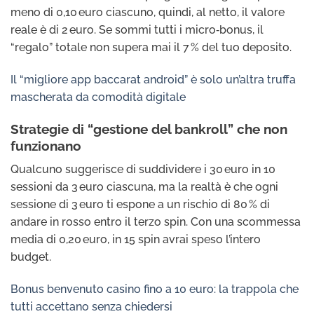
meno di 0,10 euro ciascuno, quindi, al netto, il valore
reale è di 2 euro. Se sommi tutti i micro‑bonus, il
“regalo” totale non supera mai il 7 % del tuo deposito.
Il “migliore app baccarat android” è solo un’altra truffa
mascherata da comodità digitale
Strategie di “gestione del bankroll” che non
funzionano
Qualcuno suggerisce di suddividere i 30 euro in 10
sessioni da 3 euro ciascuna, ma la realtà è che ogni
sessione di 3 euro ti espone a un rischio di 80 % di
andare in rosso entro il terzo spin. Con una scommessa
media di 0,20 euro, in 15 spin avrai speso l’intero
budget.
Bonus benvenuto casino fino a 10 euro: la trappola che
tutti accettano senza chiedersi