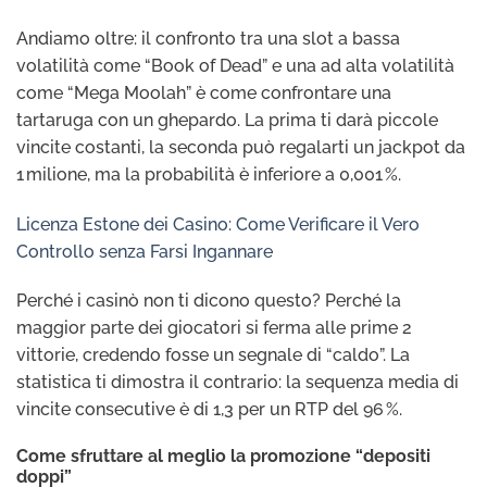
Andiamo oltre: il confronto tra una slot a bassa
volatilità come “Book of Dead” e una ad alta volatilità
come “Mega Moolah” è come confrontare una
tartaruga con un ghepardo. La prima ti darà piccole
vincite costanti, la seconda può regalarti un jackpot da
1 milione, ma la probabilità è inferiore a 0,001 %.
Licenza Estone dei Casino: Come Verificare il Vero
Controllo senza Farsi Ingannare
Perché i casinò non ti dicono questo? Perché la
maggior parte dei giocatori si ferma alle prime 2
vittorie, credendo fosse un segnale di “caldo”. La
statistica ti dimostra il contrario: la sequenza media di
vincite consecutive è di 1,3 per un RTP del 96 %.
Come sfruttare al meglio la promozione “depositi
doppi”