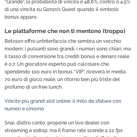
“Grande”, la probabilità di vincita è 48,6%, contro il 4,5%
di una vincita su Gonzo’s Quest quando il simbolo
bonus appare.
Le piattaforme che non ti mentono (troppo)
Betsson offre un’interfaccia che sembra un vecchio
modem: i pulsanti sono grandi, i numeri sono chiari, ma
il tasso di conversione tra crediti bonus e denaro reale
è 0,7. Un giocatore esperto può calcolare che,
spendendo 100 euro in bonus “VIP”, riceverà in media
70 euro di gioco reale, un ritorno ben più triste del
profumo di un free lunch.
Vincite più grandi slot online: il mito da sfatare con
numeri e cinismo
Snai, d’altro canto, propone un live dealer con
streaming a 1080p, ma il frame rate scende a 22 fps