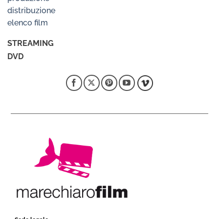
distribuzione
elenco film
STREAMING
DVD