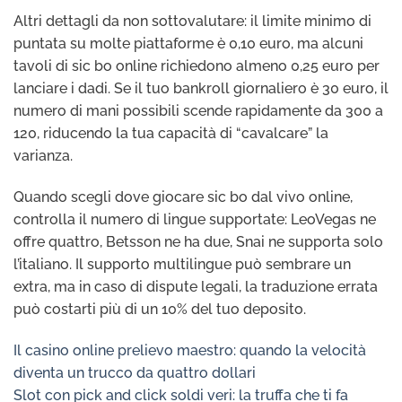
Altri dettagli da non sottovalutare: il limite minimo di
puntata su molte piattaforme è 0,10 euro, ma alcuni
tavoli di sic bo online richiedono almeno 0,25 euro per
lanciare i dadi. Se il tuo bankroll giornaliero è 30 euro, il
numero di mani possibili scende rapidamente da 300 a
120, riducendo la tua capacità di “cavalcare” la
varianza.
Quando scegli dove giocare sic bo dal vivo online,
controlla il numero di lingue supportate: LeoVegas ne
offre quattro, Betsson ne ha due, Snai ne supporta solo
l’italiano. Il supporto multilingue può sembrare un
extra, ma in caso di dispute legali, la traduzione errata
può costarti più di un 10% del tuo deposito.
Il casino online prelievo maestro: quando la velocità
diventa un trucco da quattro dollari
Slot con pick and click soldi veri: la truffa che ti fa