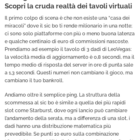
Scopri la cruda realtà dei tavoli virtuali
Il primo colpo di scena è che non esiste una “casa dei
miracoli” dove il sic bo ti rende milionario in una notte;
ci sono solo piattaforme con più o meno buona latenza
e qualche centinaio di euro di commissioni nascoste.
Prendiamo ad esempio il tavolo di 3 dadi di LeoVegas:
la velocità media di aggiornamento è 0,8 secondi, ma il
tempo medio di risposta del server in ore di punta sale
a 1,3 secondi. Questi numeri non cambiano il gioco, ma
cambiano il tuo bankroll.
Andiamo oltre il semplice ping. La struttura della
scommessa al sic bo è simile a quella dei più rapidi
slot come Starburst, dove ogni lancio può cambiare
l’andamento della serata, ma a differenza di una slot, i
dadi hanno una distribuzione matematica più
prevedibile. Se punti 10 euro sulla combinazione