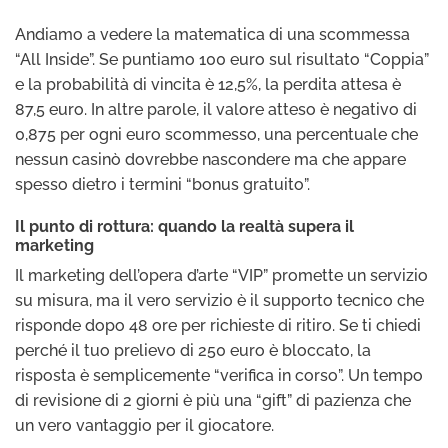
Andiamo a vedere la matematica di una scommessa
“All Inside”. Se puntiamo 100 euro sul risultato “Coppia”
e la probabilità di vincita è 12,5%, la perdita attesa è
87,5 euro. In altre parole, il valore atteso è negativo di
0,875 per ogni euro scommesso, una percentuale che
nessun casinò dovrebbe nascondere ma che appare
spesso dietro i termini “bonus gratuito”.
Il punto di rottura: quando la realtà supera il
marketing
Il marketing dell’opera d’arte “VIP” promette un servizio
su misura, ma il vero servizio è il supporto tecnico che
risponde dopo 48 ore per richieste di ritiro. Se ti chiedi
perché il tuo prelievo di 250 euro è bloccato, la
risposta è semplicemente “verifica in corso”. Un tempo
di revisione di 2 giorni è più una “gift” di pazienza che
un vero vantaggio per il giocatore.