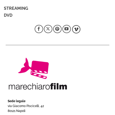
STREAMING
DVD
Sede legale
via Giacomo Piscicelli, 42
80121 Napoli