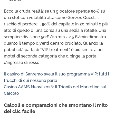
Ecco la cruda realtà: se un giocatore spende 50 € su
una slot con volatilità alta come Gonzo’s Quest, il
rischio di perdere il 90 % del capitale in 20 minuti è più
alto di quello di una corsa su una sedia a rotelle. Una
semplice divisione 50 €/20 min = 2,5 €/min dimostra
quanto il tempo diventi denaro bruciato. Quando la
pubblicità parla di “VIP treatment”, è più simile a un
motel di seconda categoria che dipinge la porta
d’ingresso di rosso.
Il casino di Sanremo svela il suo programma VIP: tutti i
trucchi di cui nessuno parla
Casino AAMS Nuovi 2026: Il Trionfo del Marketing sul
Calcolo
Calcoli e comparazioni che smontano il mito
del clic facile