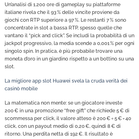
Un’analisi di 1.200 ore di gameplay su piattaforme
italiane rivela che il 93 % delle vincite proviene da
giochi con RTP superiore a 97 %. Le restanti 7 % sono
concentrate in slot a bassa RTP, spesso quelle che
vantano il “pick and click”. Se includi la probabilità di un
jackpot progressivo, la media scende a 0,001 % per ogni
singolo spin. In pratica, è più probabile trovare una
moneta d’oro in un giardino rispetto a un bottino su una
slot.
La migliore app slot Huawei svela la cruda verità dei
casinò mobile
La matematica non mente: se un giocatore investe
200 € in una promozione “free gift” che richiede 5 € di
scommessa per click, il valore atteso è 200 € ÷ 5 € = 40
click, con un payout medio di 0,20 €, quindi 8 € di
ritorno. Una perdita netta di 192 €. Il risultato è