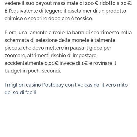
vedere il suo payout massimale di 200 € ridotto a 20 €.
È l’equivalente di leggere il disclaimer di un prodotto
chimico e scoprire dopo che è tossico.
E ora, una lamentela reale: la barra di scorrimento nella
schermata di selezione delle monete è talmente
piccola che devo mettere in pausa il gioco per
zoomare, altrimenti rischio di impostare
accidentalmente 0,01 € invece di 1 € e rovinare il
budget in pochi secondi.
I migliori casino Postepay con live casino: il vero mito
dei soldi facili