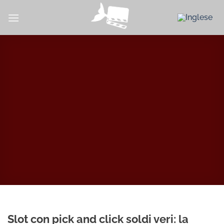
Salta
ai
contenuti
Slot con pick and click soldi veri: la