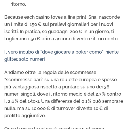
ritorno.
Because each casino loves a fine print, Snai nasconde
un limite di 150 € sui prelievi giornalieri per i nuovi
iscritti. In pratica, se guadagni 200 € in un giorno, ti
toglieranno 50 € prima ancora di vedere il tuo conto.
Il vero incubo di “dove giocare a poker como”: niente
glitter, solo numeri
Andiamo oltre: la regola delle scommesse
“scommesse pari” su una roulette europea è spesso
più vantaggiosa rispetto a puntare su uno dei 36
numeri singoli, dove il ritorno medio è del 2.7 % contro
il 2.6 % del 1‑to‑1. Una differenza del 0.1 % può sembrare
nulla, ma su 10 000 € di turnover diventa 10 € di
profitto aggiuntivo.
Or, se ti piace la velocità, scegli una slot come