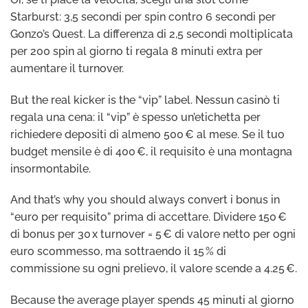
Starburst: 3,5 secondi per spin contro 6 secondi per
Gonzo’s Quest. La differenza di 2,5 secondi moltiplicata
per 200 spin al giorno ti regala 8 minuti extra per
aumentare il turnover.
But the real kicker is the “vip” label. Nessun casinò ti
regala una cena: il “vip” è spesso un’etichetta per
richiedere depositi di almeno 500 € al mese. Se il tuo
budget mensile è di 400 €, il requisito è una montagna
insormontabile.
And that’s why you should always convert i bonus in
“euro per requisito” prima di accettare. Dividere 150 €
di bonus per 30 x turnover = 5 € di valore netto per ogni
euro scommesso, ma sottraendo il 15 % di
commissione su ogni prelievo, il valore scende a 4.25 €.
Because the average player spends 45 minuti al giorno