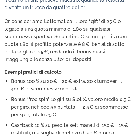
diventa un trucco da quattro dollari
Or, consideriamo Lottomatica: il loro “gift” di 25 € è
legato a una quota minima di 1.80 su qualsiasi
scommessa sportiva. Se punti 10 € su una partita con
quota 1.80, il profitto potenziale è 8 €, ben al di sotto
della soglia di 25 €, rendendo il bonus quasi
irraggiungibile senza ulteriori depositi.
Esempi pratici di calcolo
Bonus 100 % su 20 € = 20 € extra, 20 x turnover →
400 € di scommesse richieste.
Bonus “free spin” 10 giri su Slot X, valore medio 0.5 €
per giro, richiede 5 x puntata → 2.5 € di scommesse
per spin, totale 25 €.
Cashback 10 % su perdite settimanali di 150 € = 15 €
restituiti, ma soglia di prelievo di 20 € blocca il