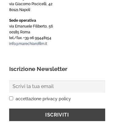
via Giacomo Piscicelli, 42
80121 Napoli
Sede operativa
via Emanuele Filiberto, 56
00185 Roma
tel./fax. +39 06 99448154
info@marechiarofilm.it
Iscrizione Newsletter
accettazione privacy policy