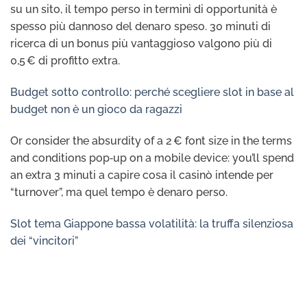
su un sito, il tempo perso in termini di opportunità è
spesso più dannoso del denaro speso. 30 minuti di
ricerca di un bonus più vantaggioso valgono più di
0,5 € di profitto extra.
Budget sotto controllo: perché scegliere slot in base al
budget non è un gioco da ragazzi
Or consider the absurdity of a 2 € font size in the terms
and conditions pop‑up on a mobile device: you’ll spend
an extra 3 minuti a capire cosa il casinò intende per
“turnover”, ma quel tempo è denaro perso.
Slot tema Giappone bassa volatilità: la truffa silenziosa
dei “vincitori”