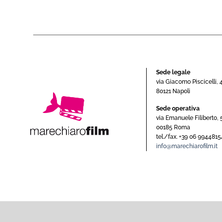
Sede legale
via Giacomo Piscicelli, 
80121 Napoli
Sede operativa
via Emanuele Filiberto, 
00185 Roma
tel./fax. +39 06 9944815
info@marechiarofilm.it