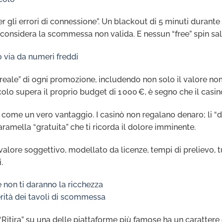
per gli errori di connessione”. Un blackout di 5 minuti duran
a considera la scommessa non valida. E nessun “free” spin sal
o via da numeri freddi
o reale” di ogni promozione, includendo non solo il valore n
calcolo supera il proprio budget di 1 000 €, è segno che il cas
 come un vero vantaggio. I casinò non regalano denaro; li “do
aramella “gratuita” che ti ricorda il dolore imminente.
n valore soggettivo, modellato da licenze, tempi di prelievo, t
.
e non ti daranno la ricchezza
rità dei tavoli di scommessa
te “Ritira” su una delle piattaforme più famose ha un caratte