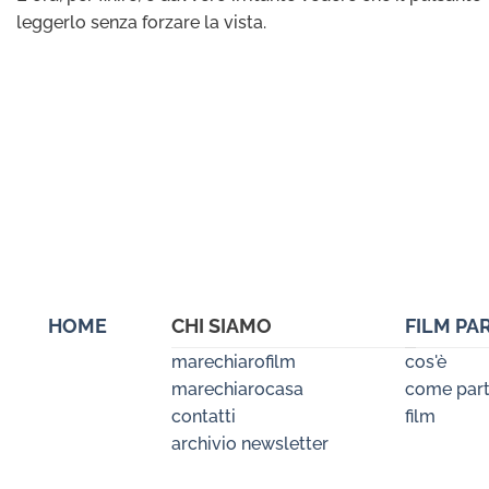
leggerlo senza forzare la vista.
HOME
CHI SIAMO
FILM PA
marechiarofilm
cos'è
marechiarocasa
come part
contatti
film
archivio newsletter