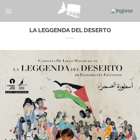
Salta
ai
contenuti
LA LEGGENDA DEL DESERTO