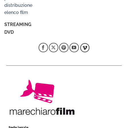
distribuzione
elenco film
STREAMING
DVD
Sede legale