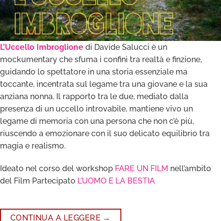
L’Uccello Imbroglione
di Davide Salucci è un
mockumentary che sfuma i confini tra realtà e finzione,
guidando lo spettatore in una storia essenziale ma
toccante, incentrata sul legame tra una giovane e la sua
anziana nonna. Il rapporto tra le due, mediato dalla
presenza di un uccello introvabile, mantiene vivo un
legame di memoria con una persona che non c’è più,
riuscendo a emozionare con il suo delicato equilibrio tra
magia e realismo.
Ideato nel corso del workshop
FARE UN FILM
nell’ambito
del Film Partecipato
L’UOMO E LA BESTIA
CONTINUA A LEGGERE
→