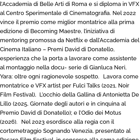
l’Accademia di Belle Arti di Roma e si diploma in VFX
al Centro Sperimentale di Cinematografia. Nel 2022
vince il premio come miglior montatrice alla prima
edizione di Becoming Maestre, l’iniziativa di
mentoring promossa da Netflix e dall’Accademia del
Cinema Italiano – Premi David di Donatello,
esperienza che la porta a lavorare come assistente
al montaggio nella docu- serie di Gianluca Neri,
Yara: oltre ogni ragionevole sospetto.
Lavora come
montatrice e VFX artist per Fulci Talks (2021, Noir
Film Festival), L’occhio della Gallina di Antonietta De
Lillo (2025, Giornate degli autori e in cinquina al
Premio David di Donatello); e l’Odio dei Motus
(2026).
Nel 2023 esordisce alla regia con il
cortometraggio Sognando Venezia, presentato al
Pesaro Film Festival, in concorso alla 53ma edizione