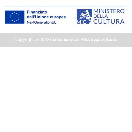
Copyright 2026 ©
marechiarofilm P.IVA 09420581002