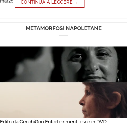
marzo
CONTINUA A LEGGERE
→
METAMORFOSI NAPOLETANE
Edito da CecchiGori Enterteinment, esce in DVD