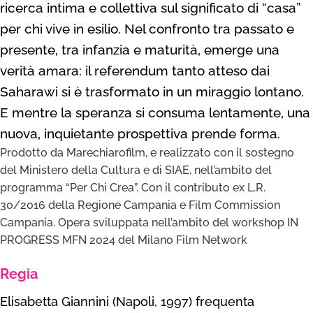
ricerca intima e collettiva sul significato di “casa”
per chi vive in esilio. Nel confronto tra passato e
presente, tra infanzia e maturità, emerge una
verità amara: il referendum tanto atteso dai
Saharawi si è trasformato in un miraggio lontano.
E mentre la speranza si consuma lentamente, una
nuova, inquietante prospettiva prende forma.
Prodotto da Marechiarofilm, e realizzato con il sostegno
del Ministero della Cultura e di SIAE, nell’ambito del
programma “Per Chi Crea”. Con il contributo ex L.R.
30/2016 della Regione Campania e Film Commission
Campania. Opera sviluppata nell’ambito del workshop IN
PROGRESS MFN 2024 del Milano Film Network
Regia
Elisabetta Giannini (Napoli, 1997) frequenta