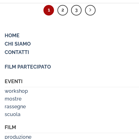
1
2
3
HOME
CHI SIAMO
CONTATTI
FILM PARTECIPATO
EVENTI
workshop
mostre
rassegne
scuola
FILM
produzione