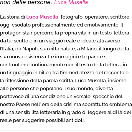
non delle persone.
Luca Musella
La storia di
Luca Musella
,
fotografo, operatore, scrittore,
oggi esodato professionalmente ed emotivamente. Il
protagonista ripercorre la propria vita in un testo-lettera
da lui scritto e in un viaggio reale e ideale attraverso
l’Italia, da Napoli, sua città natale, a Milano, il luogo della
sua nuova esistenza. Le immagini e le parole si
confrontano continuamente con il testo della lettera, in
un linguaggio in bilico tra l’immediatezza del racconto e
la riflessione della parola scritta. Luca Musella, insieme
alle persone che popolano il suo mondo, diventa
portavoce di una condizione universale, specchio del
nostro Paese nell’ era della crisi ma soprattutto emblema
di una sensibilità letteraria in grado di leggere al di là del
reale per suggerire possibili antidoti.