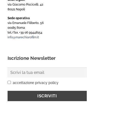
via Giacomo Piscicelli, 42
80121 Napoli
Sede operativa
via Emanuele Filiberto, 56
00185 Roma
tel./fax. +39 06 99448154
info@marechiarofilm.it
Iscrizione Newsletter
accettazione privacy policy