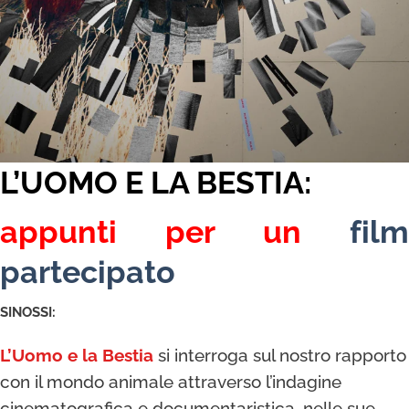
L’UOMO E LA BESTIA:
appunti per un
film
partecipato
SINOSSI:
L’Uomo e la Bestia
si interroga sul nostro rapporto
con il mondo animale attraverso l’indagine
cinematografica e documentaristica, nelle sue