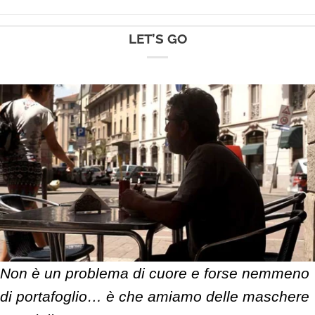
LET’S GO
Non è un problema di cuore e forse nemmeno
di portafoglio… è che amiamo delle maschere