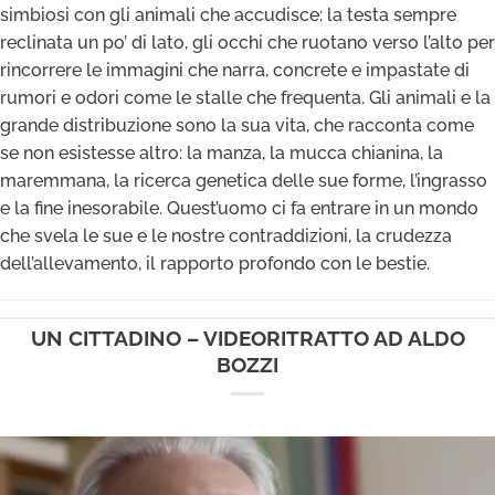
simbiosi con gli animali che accudisce: la testa sempre
reclinata un po’ di lato, gli occhi che ruotano verso l’alto per
rincorrere le immagini che narra, concrete e impastate di
rumori e odori come le stalle che frequenta. Gli animali e la
grande distribuzione sono la sua vita, che racconta come
se non esistesse altro: la manza, la mucca chianina, la
maremmana, la ricerca genetica delle sue forme, l’ingrasso
e la fine inesorabile. Quest’uomo ci fa entrare in un mondo
che svela le sue e le nostre contraddizioni, la crudezza
dell’allevamento, il rapporto profondo con le bestie.
UN CITTADINO – VIDEORITRATTO AD ALDO
BOZZI