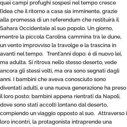
quei campi profughi sospesi nel tempo cresce
l’idea che il ritorno a casa sia imminente, grazie
alla promessa di un referendum che restituirà il
Sahara Occidentale al suo popolo. Un giorno,
mentre la piccola Carolina cammina tra le dune,
un vento improvviso la travolge e la trascina in
avanti nel tempo.
Trent’anni dopo: è di nuovo lei,
ma adulta. Si ritrova nello stesso deserto, vede
ancora gli stessi volti, ma ora sono segnati dagli
anni. I bambini che aveva conosciuto sono
diventati adulti, e una nuova generazione ha preso
il loro posto: bambini appena rientrati da Napoli,
dove sono stati accolti lontano dal deserto,
compiendo un viaggio opposto al suo.
Attraverso i
loro incontri, la protagonista intraprende una